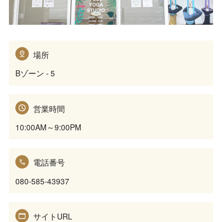
場所
Bゾーン - 5
営業時間
10:00AM～9:00PM
電話番号
080-585-43937
サイトURL