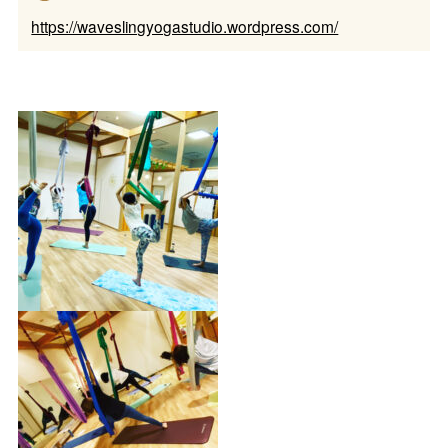
https://waveslingyogastudio.wordpress.com/